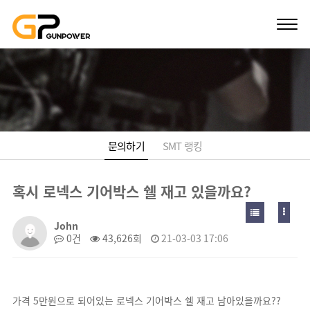
혹시 로넥스 기어박스 쉘 재고 있을까요? > 문의
문의하기
SMT 랭킹
하기
혹시 로넥스 기어박스 쉘 재고 있을까요?
John
0건
43,626회
21-03-03 17:06
가격 5만원으로 되어있는 로넥스 기어박스 쉘 재고 남아있을까요??