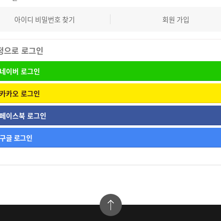
아이디 비밀번호 찾기
회원 가입
정으로 로그인
네이버
로그인
카카오
로그인
페이스북
로그인
구글
로그인