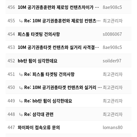
456
10M 공기권총훈련와 제로잉 컨텐츠차이가 무엇입니까?
8ae908c5
455
Re: 10M 공기권총훈련와 제로잉 컨텐츠차이가 무엇입니까?
최고관리자
4
454
피스톨 타겟팅 건의사항
s0086067
453
10M 공기권총타겟 컨텐츠와 실거리 사격결과 비교
8ae908c5
452
bb탄 튐이 심각한데요
soilder97
451
Re: 피스톨 타겟팅 건의사항
최고관리자
450
Re: 10M 공기권총타겟 컨텐츠와 실거리 사격결과 비교
최고관리자
1
449
Re: bb탄 튐이 심각한데요
최고관리자
448
Re: 삼각대 관련
최고관리자
447
와이파이 접속오류 문의
lomans80