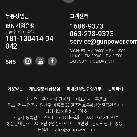
무통장입금
고객센터
IBK 기업은행
1688-9373
예금주: (주)건파워
063-278-9373
181-130414-04-
service@gunpower.co
042
MON-FRI
AM 09:00 ~ PM 18:00
LUNCH
PM 12:00 ~ PM 13:00
SNS
SAT, SUN, HOLIDAY OFF
이용약관
개인정보취급방침
이메일무단수집거부
문의하기
회사명 :
주식회사 건파워
대표이사 :
홍용표
주소 :
전북 전주시 완산구 아중로 33 전주정보문화산업진흥원 멀티미
디어기술지원센터 201호
사업자 등록번호 :
402-81-68883
[조회]
FAX :
063-278-9374
통신판매번호 :
2011-전주완산-00299
개인정보관리책임자 :
홍용표
E-MAIL :
sales@gunpower.com