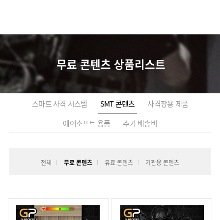
무료 콘텐츠 상품리스트
스마트 사격 시스템
SMT 콘텐츠
사격장용 제품
에어소프트 용품
추가 배송비
전체
무료 콘텐츠
유료 콘텐츠
기관용 콘텐츠