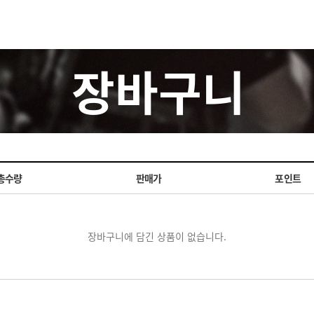
장바구니
총수량
판매가
포인트
장바구니에 담긴 상품이 없습니다.