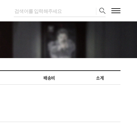
배송비
소계