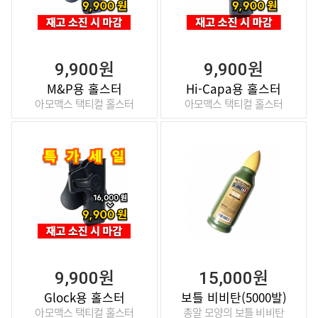
9,900원
9,900원
M&P용 홀스터
Hi-Capa용 홀스터
아모맥스 택티컬 홀스터
아모맥스 택티컬 홀스터
9,900원
15,000원
Glock용 홀스터
보틀 비비탄(5000발)
아모맥스 택티컬 홀스터
총알 모양의 보틀 비비탄