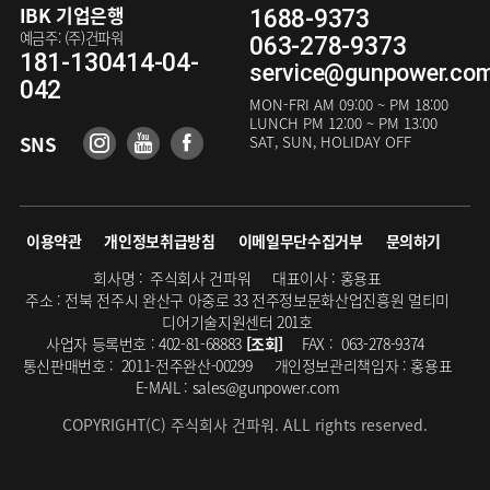
IBK 기업은행
1688-9373
예금주: (주)건파워
063-278-9373
181-130414-04-
service@gunpower.co
042
MON-FRI
AM 09:00 ~ PM 18:00
LUNCH
PM 12:00 ~ PM 13:00
SNS
SAT, SUN, HOLIDAY OFF
이용약관
개인정보취급방침
이메일무단수집거부
문의하기
회사명 :
주식회사 건파워
대표이사 :
홍용표
주소 :
전북 전주시 완산구 아중로 33 전주정보문화산업진흥원 멀티미
디어기술지원센터 201호
사업자 등록번호 :
402-81-68883
[조회]
FAX :
063-278-9374
통신판매번호 :
2011-전주완산-00299
개인정보관리책임자 :
홍용표
E-MAIL :
sales@gunpower.com
COPYRIGHT(C) 주식회사 건파워. ALL rights reserved.