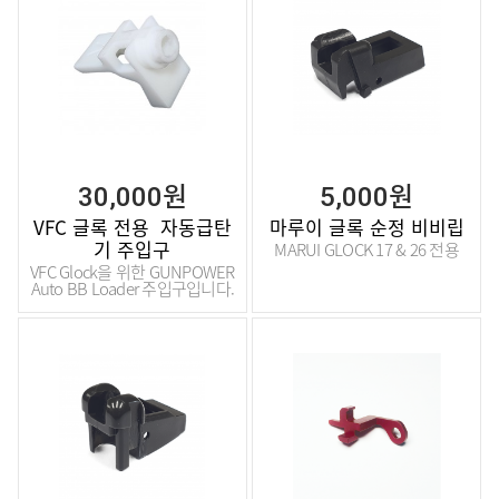
30,000원
5,000원
VFC 글록 전용 자동급탄
마루이 글록 순정 비비립
기 주입구
MARUI GLOCK 17 & 26 전용
VFC Glock을 위한 GUNPOWER
Auto BB Loader 주입구입니다.