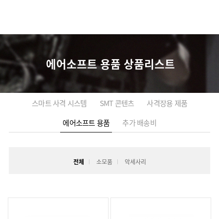
에어소프트 용품 상품리스트
스마트 사격 시스템
SMT 콘텐츠
사격장용 제품
에어소프트 용품
추가 배송비
전체
소모품
악세사리