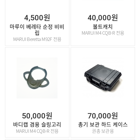
4,500원
40,000원
마루이 베레타 순정 비비
볼트캐치
립
MARUI M4 CQB-R 전용
MARUI Beretta M92F 전용
50,000원
70,000원
바디캡 겸용 슬링고리
총기 보관 하드 케이스
MARUI M4 CQB-R 전용
권총 보관용