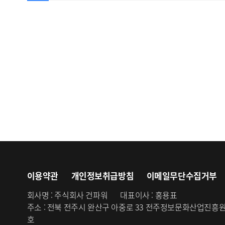
이용약관
개인정보취급방침
이메일무단수집거부
회사명 :
주식회사 건파워
대표이사 :
홍용표
주소 :
전북 전주시 완산구 아중로 33 전주정보문화산업진흥
호