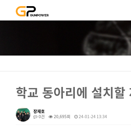
학교 동아리에 
학교 동아리에 설치할 
장재호
0건
20,695회
24-01-24 13:34