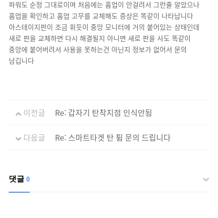
파워도 순정 그대로이며 처음에는 홉업이 안걸려서 그런줄 알았으나
홉업을 확인하고 홉업 고무를 교체해도 증상은 똑같이 나타납니다
아스테이지판이 조금 휘듯이 중앙 모니터에 거의 붙어있는 상태인데
새로 판을 교체하면 다시 해결될지 아니면 새로 판을 사도 똑같이
중앙에 붙어버려서 사용을 못하는건 아닌지 정보가 없어서 문의
남깁니다
이전글
Re: 갑자기 탄착지점 인식안됨
다음글
Re: 스마트타겟 탄 튐 문의 드립니다
댓글
0