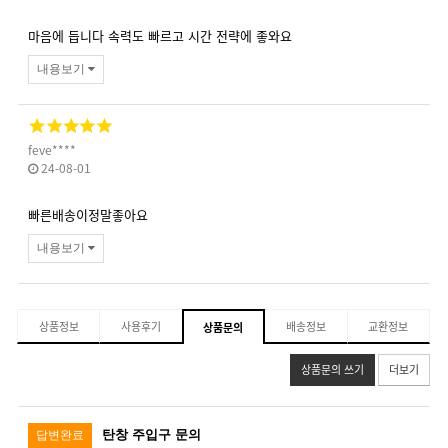
마음에 듭니다 속력도 빠르고 시간 전략에 좋와요
내용보기
feve****
24-08-01
빠른배송이정말좋아요
내용보기
상품정보
사용후기
배송정보
교환정보
상품문의
상품문의 쓰기
더보기
탄창 주입구 문의
답변완료