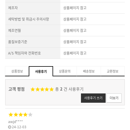
제조자
상품페이지 참고
세탁방법 및 취급시 주의사항
상품페이지 참고
제조연월
상품페이지 참고
품질보증기준
상품페이지 참고
A/S 책임자와 전화번호
상품페이지 참고
상품정보
상품문의
배송정보
교환정보
사용후기
고객 평점
총
2
건 사용후기
사용후기 쓰기
더보기
awjd****
24-12-03