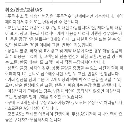
취소/반품/교환/AS
· 주문 취소 및 배송지 변경은 “주문접수” 단계에서만 가능합니다. 마이
페이지에서 취소 또는 변경하실 수 있습니다.
· 교환, 반품은 배송완료 후 7일 이내만 가능합니다. 단, 재화 등의 내용
이 표시, 광고 내용과 다르거나 계약 내용을 다르게 이행한 경우에는 재
화 등을 공급받은 날로부터 3개월 이내, 그 사실을 안 날 또는 알 수 있
었던 날로부터 30일 이내에 교환, 반품이 가능합니다.
· 상품의 불량, 하자 및 표시광고 및 계약 내용이 다른 경우 해당 상품의
회수 비용은 무료이나, 고객님의 단순 변심에 의한 교환, 반품일 경우에
는 교환, 반품 배송비를 고객님께서 직접 부담하셔야 합니다.
· 상품의 불량, 하자의 경우, 상품 불량을 증명할 수 있는 사진과 함께 마
이페이지 1:1 문의로 접수해주시면 확인 뒤 교환, 반품이 진행됩니다.
· 여러 상품을 함께 주문 시 2개 이상의 택배 박스로 분할 출고될 수 있
으며, 단순 변심에 의한 교환, 반품 시 배송비는 송장 별로 발생됩니다.
· 미성년자가 구매하는 경우, 법정대리인이 동의하지 않으면 미성년자
또는 법정대리인이 구매를 취소할 수 있습니다.
· 구매 후 3개월까지 무상 AS가 가능하며, 이후는 유상으로 처리됩니다.
· 소모품은 AS 대상이 아닙니다.
· 모든 AS는 택배를 이용하여 진행되며, 무상 AS기간이 지나면 택배 요
금은 구매자가 부담하셔야 됩니다.