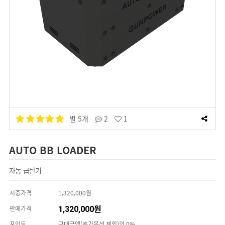
별 5개
2
1
AUTO BB LOADER
자동 급탄기
시중가격
1,320,000원
판매가격
1,320,000원
포인트
구매금액(추가옵션 제외)의 0%