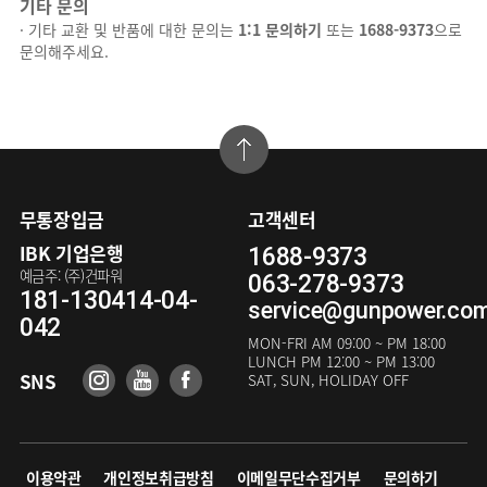
기타 문의
· 기타 교환 및 반품에 대한 문의는
1:1 문의하기
또는
1688-9373
으로
문의해주세요.
무통장입금
고객센터
IBK 기업은행
1688-9373
예금주: (주)건파워
063-278-9373
181-130414-04-
service@gunpower.co
042
MON-FRI
AM 09:00 ~ PM 18:00
LUNCH
PM 12:00 ~ PM 13:00
SNS
SAT, SUN, HOLIDAY OFF
이용약관
개인정보취급방침
이메일무단수집거부
문의하기