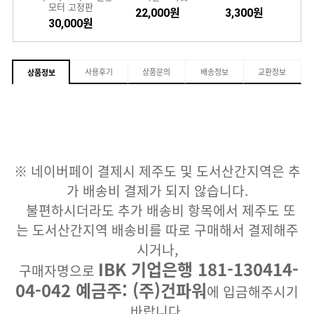
모터 고정판
원
22,000원
3,300원
30,000원
사용후기
상품문의
배송정보
교환정보
상품정보
※ 네이버페이 결제시 제주도 및 도서산간지역은 추
가 배송비 결제가 되지 않습니다.
불편하시더라도 추가 배송비 항목에서 제주도 또
는 도서산간지역 배송비를 따로 구매해서 결제해주
시거나,
IBK 기업은행 181-130414-
구매자명으로
04-042 예금주: (주)건파워
에 입금해주시기
바랍니다.